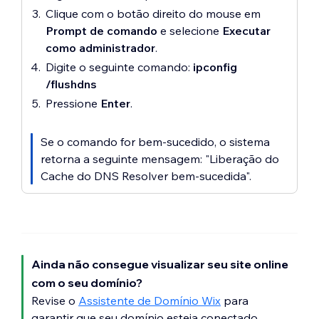
Clique com o botão direito do mouse em
Prompt de comando
e selecione
Executar
como administrador
.
Digite o seguinte comando:
ipconfig
/flushdns
Pressione
Enter
.
Se o comando for bem-sucedido, o sistema
retorna a seguinte mensagem: "Liberação do
Cache do DNS Resolver bem-sucedida".
Ainda não consegue visualizar seu site online
com o seu domínio?
Revise o
Assistente de Domínio Wix
para
garantir que seu domínio esteja conectado