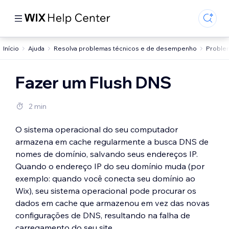
Início
Ajuda
Resolva problemas técnicos e de desempenho
Problem
Fazer um Flush DNS
2 min
O sistema operacional do seu computador
armazena em cache regularmente a busca DNS de
nomes de domínio, salvando seus endereços IP.
Quando o endereço IP do seu domínio muda (por
exemplo: quando você conecta seu domínio ao
Wix), seu sistema operacional pode procurar os
dados em cache que armazenou em vez das novas
configurações de DNS, resultando na falha de
carregamento do seu site.