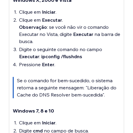
Windows X, 2000 e Vista
Clique em
Iniciar
.
Clique em
Executar
.
Observação
: se você não vir o comando
Executar no Vista, digite
Executar
na barra de
busca.
Digite o seguinte comando no campo
Executar
:
ipconfig /flushdns
Pressione
Enter
.
Se o comando for bem-sucedido, o sistema
retorna a seguinte mensagem: "Liberação do
Cache do DNS Resolver bem-sucedida".
Windows 7, 8 e 10
Clique em
Iniciar
.
Digite
cmd
no campo de busca.