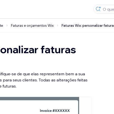
te
Faturas e orçamentos Wix
Faturas Wix: personalizar fatura
onalizar faturas
rtifique-se de que elas representem bem a sua
ara seus clientes. Todas as alterações feitas
 futuras.