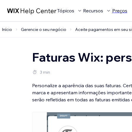
Tópicos
Recursos
Preços
Início
Gerencie o seu negócio
Aceite pagamentos em seu si
Faturas Wix: pers
3 min
Personalize a aparência das suas faturas. Ce
marca e apresentam informações importantes p
serão refletidas em todas as faturas emitidas e