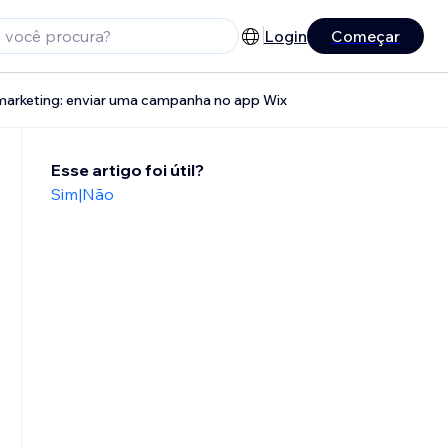
Login
Começar
marketing: enviar uma campanha no app Wix
Esse artigo foi útil?
Sim
|
Não