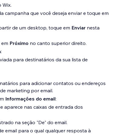
 Wix.
da campanha que você deseja enviar e toque em
partir de um desktop, toque em
Enviar
nesta
e em
Próximo
no canto superior direito.
:
ada para destinatários da sua lista de
natários para adicionar contatos ou endereços
de marketing por email.
em
Informações do email
:
e aparece nas caixas de entrada dos
rado na seção "De" do email.
e email para o qual qualquer resposta à