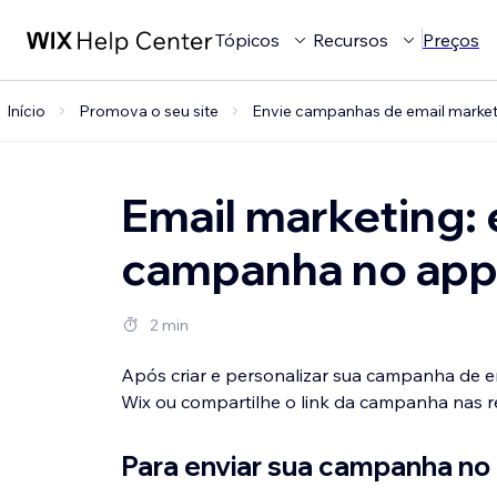
Tópicos
Recursos
Preços
Início
Promova o seu site
Envie campanhas de email market
Email marketing:
campanha no app
2 min
Após criar e personalizar sua campanha de e
Wix ou compartilhe o link da campanha nas re
Para enviar sua campanha no