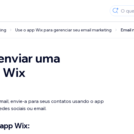
ing
Use o app Wix para gerenciar seu email marketing
Email 
 enviar uma
 Wix
mail, envie-a para seus contatos usando o app
des sociais ou email.
 app Wix: