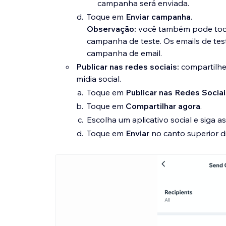
campanha será enviada.
Toque em
Enviar campanha
.
Observação:
você também pode to
campanha de teste. Os emails de tes
campanha de email.
Publicar nas redes sociais:
compartilhe
mídia social.
Toque em
Publicar nas Redes Sociai
Toque em
Compartilhar agora
.
Escolha um aplicativo social e siga a
Toque em
Enviar
no canto superior di