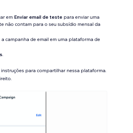
car em
Enviar email de teste
para enviar uma
te não contam para o seu subsídio mensal da
 a campanha de email em uma plataforma de
s
.
s instruções para compartilhar nessa plataforma.
reito.