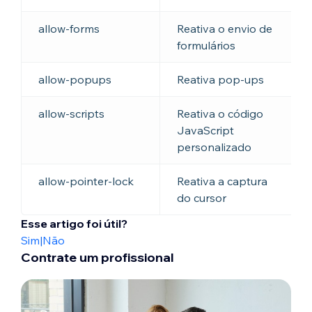
allow-forms
Reativa o envio de
formulários
allow-popups
Reativa pop-ups
allow-scripts
Reativa o código
JavaScript
personalizado
allow-pointer-lock
Reativa a captura
do cursor
Esse artigo foi útil?
Sim
|
Não
Contrate um profissional