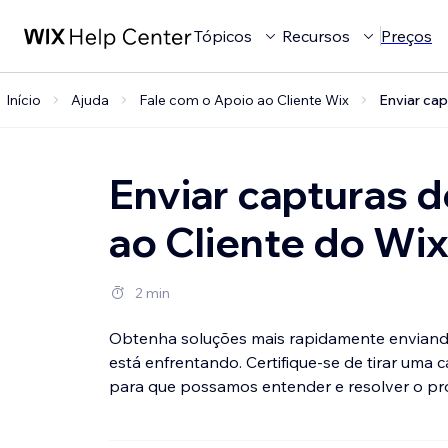
Tópicos
Recursos
Preços
Início
Ajuda
Fale com o Apoio ao Cliente Wix
Enviar cap
Enviar capturas d
ao Cliente do Wi
2 min
Obtenha soluções mais rapidamente enviand
está enfrentando. Certifique-se de tirar uma 
para que possamos entender e resolver o pro