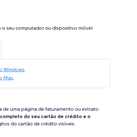
 o seu computador ou dispositivo móvel.
 no Windows
.
no Mac
.
la de uma página de faturamento ou extrato
 completo do seu cartão de crédito e o
itos do cartão de crédito visíveis.