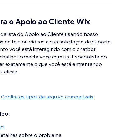
ra o Apoio ao Cliente Wix
alista do Apoio ao Cliente usando nosso
de tela ou vídeos à sua solicitação de suporte.
nto você está interagindo com o chatbot
chatbot conecta você com um Especialista do
 ver exatamente o que você está enfrentando
 eficaz.
.
Confira os tipos de arquivo compatíveis
.
deo:
ct
.
etalhes sobre o problema.