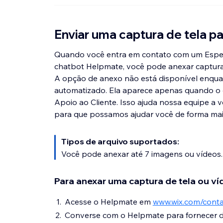
Enviar uma captura de tela pa
Quando você entra em contato com um Especi
chatbot Helpmate, você pode anexar capturas 
A opção de anexo não está disponível enqua
automatizado. Ela aparece apenas quando o 
Apoio ao Cliente. Isso ajuda nossa equipe a
para que possamos ajudar você de forma mais
Tipos de arquivo suportados:
Você pode anexar até 7 imagens ou vídeos
Para anexar uma captura de tela ou ví
Acesse o Helpmate em
www.wix.com/conta
Converse com o Helpmate para fornecer d