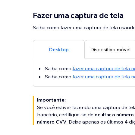
Fazer uma captura de tela
Saiba como fazer uma captura de tela usando
Desktop
Dispositivo móvel
Saiba como
fazer uma captura de tela
Saiba como
fazer uma captura de tela 
Importante:
Se você estiver fazendo uma captura de te
bancário, certifique-se de
ocultar o número
número CVV
. Deixe apenas os últimos 4 díg