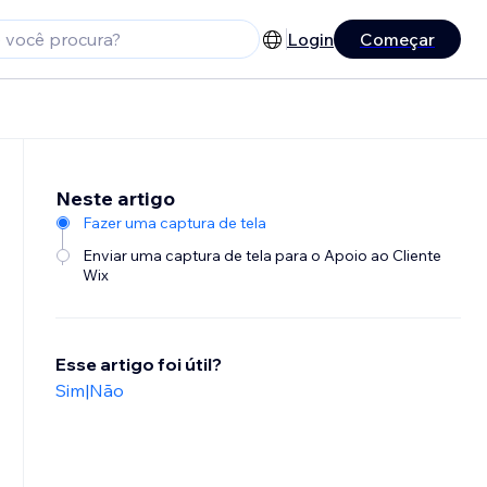
Login
Começar
Neste artigo
Fazer uma captura de tela
Enviar uma captura de tela para o Apoio ao Cliente
Wix
Esse artigo foi útil?
Sim
|
Não