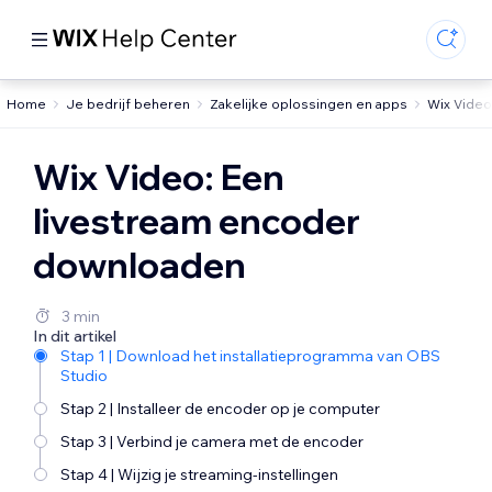
Home
Je bedrijf beheren
Zakelijke oplossingen en apps
Wix Video
Wix Video: Een
livestream encoder
downloaden
3 min
In dit artikel
Stap 1 | Download het installatieprogramma van OBS
Studio
Stap 2 | Installeer de encoder op je computer
Stap 3 | Verbind je camera met de encoder
Stap 4 | Wijzig je streaming-instellingen