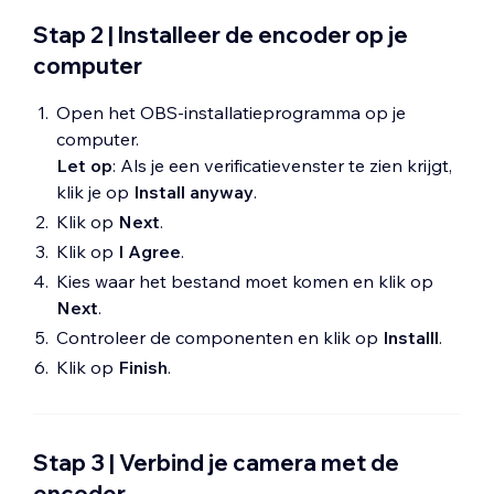
Stap 2 | Installeer de encoder op je
computer
Open het OBS-installatieprogramma op je
computer.
Let op
: Als je een verificatievenster te zien krijgt,
klik je op
Install anyway
.
Klik op
Next
.
Klik op
I Agree
.
Kies waar het bestand moet komen en klik op
Next
.
Controleer de componenten en klik op
Installl
.
Klik op
Finish
.
Stap 3 | Verbind je camera met de
encoder