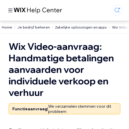
Home
Je bedrijf beheren
Zakelijke oplossingen en apps
Wix Video
Wix Video-aanvraag:
Handmatige betalingen
aanvaarden voor
individuele verkoop en
verhuur
We verzamelen stemmen voor dit
Functieaanvraag
|
probleem