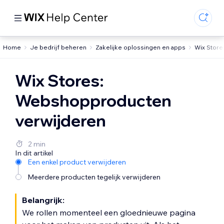
Home
Je bedrijf beheren
Zakelijke oplossingen en apps
Wix Store
Wix Stores:
Webshopproducten
verwijderen
2 min
In dit artikel
Een enkel product verwijderen
Meerdere producten tegelijk verwijderen
Belangrijk:
We rollen momenteel een gloednieuwe pagina