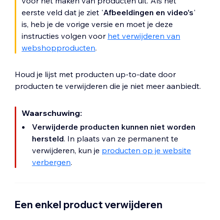
voor het maken van producten uit. Als het
eerste veld dat je ziet '
Afbeeldingen en video's
'
is, heb je de vorige versie en moet je deze
instructies volgen voor
het verwijderen van
webshopproducten
.
Houd je lijst met producten up-to-date door
producten te verwijderen die je niet meer aanbiedt.
Waarschuwing:
Verwijderde producten kunnen niet worden
hersteld
. In plaats van ze permanent te
verwijderen, kun je
producten op je website
verbergen
.
Een enkel product verwijderen