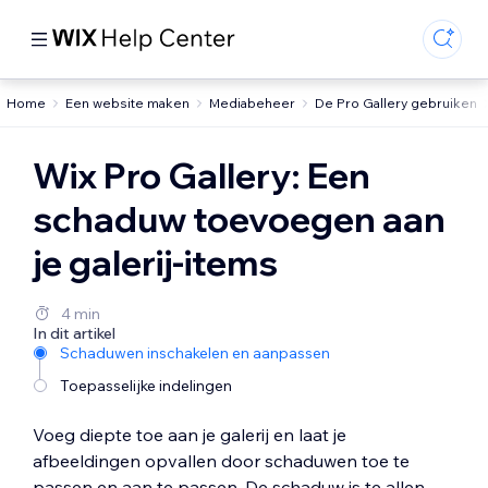
Home
Een website maken
Mediabeheer
De Pro Gallery gebruiken
Wix Pro Gallery: Een
schaduw toevoegen aan
je galerij-items
4 min
In dit artikel
Schaduwen inschakelen en aanpassen
Toepasselijke indelingen
Voeg diepte toe aan je galerij en laat je
afbeeldingen opvallen door schaduwen toe te
passen en aan te passen. De schaduw is te allen