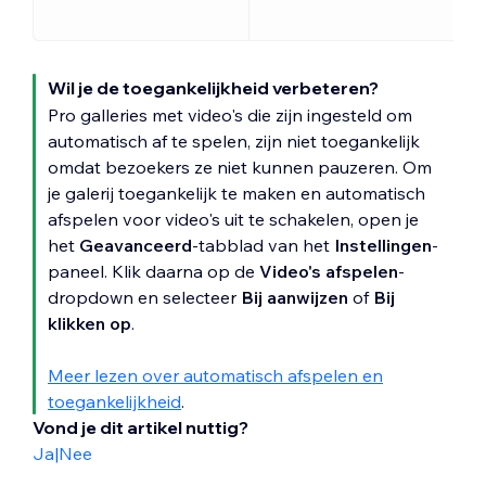
Wil je de toegankelijkheid verbeteren?
Pro galleries met video's die zijn ingesteld om
automatisch af te spelen, zijn niet toegankelijk
omdat bezoekers ze niet kunnen pauzeren. Om
je galerij toegankelijk te maken en automatisch
afspelen voor video's uit te schakelen, open je
het
Geavanceerd
-tabblad van het
Instellingen
-
paneel. Klik daarna op de
Video's afspelen
-
dropdown en selecteer
Bij aanwijzen
of
Bij
klikken op
.
Meer lezen over automatisch afspelen en
toegankelijkheid
.
Vond je dit artikel nuttig?
Ja
|
Nee