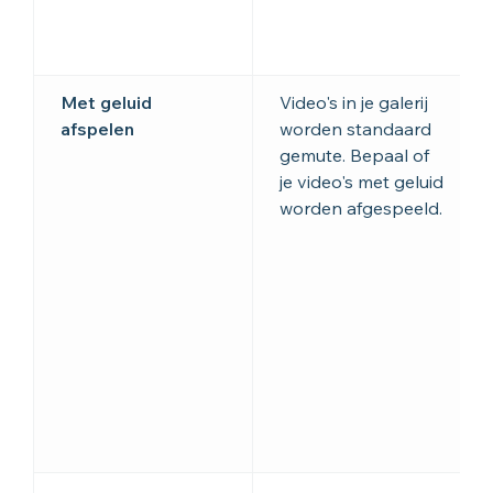
Met geluid
Video's in je galerij
afspelen
worden standaard
gemute. Bepaal of
je video's met geluid
worden afgespeeld.