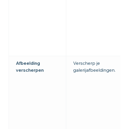
Afbeelding
Verscherp je
verscherpen
galerijafbeeldingen.