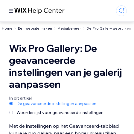
Home
Een website maken
Mediabeheer
De Pro Gallery gebruiken
Wix Pro Gallery: De
geavanceerde
instellingen van je galerij
aanpassen
In dit artikel
De geavanceerde instellingen aanpassen
Woordenlijst voor geavanceerde instellingen
Met de instellingen op het Geavanceerd-tabblad
kun je je pro gallery naar een hoger niveau tillen.