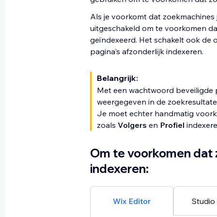
Als je voorkomt dat zoekmachines 
uitgeschakeld om te voorkomen dat
geïndexeerd. Het schakelt ook de 
pagina's afzonderlijk indexeren.
Belangrijk:
Met een wachtwoord beveiligde p
weergegeven in de zoekresultate
Je moet echter handmatig voor
zoals
Volgers
en
Profiel
indexere
Om te voorkomen dat 
indexeren:
Wix Editor
Studio 