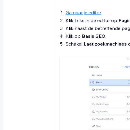
Ga naar je editor
.
Klik links in de editor op
Pagi
Klik naast de betreffende pa
Klik op
Basis SEO
.
Schakel
Laat zoekmachines 