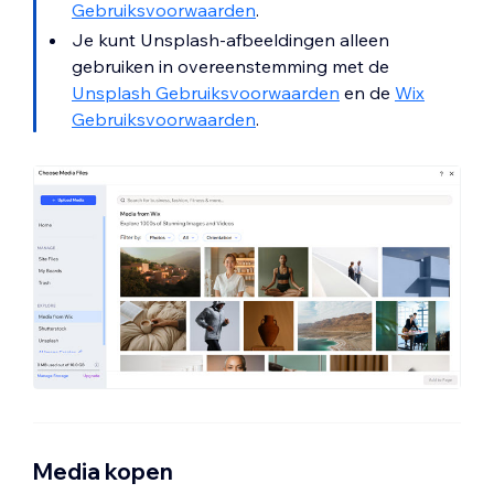
Gebruiksvoorwaarden
.
Je kunt Unsplash-afbeeldingen alleen
gebruiken in overeenstemming met de
Unsplash Gebruiksvoorwaarden
en de
Wix
Gebruiksvoorwaarden
.
Media kopen