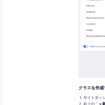
クラスを作成
サイトダッ
右上の「
＋