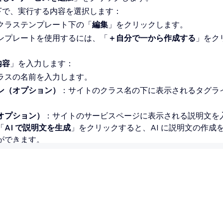
下で、実行する内容を選択します：
クラステンプレート下の「
編集
」をクリックします。
ンプレートを使用するには、「
＋自分で一から作成する
」をク
内容
」を入力します：
ラスの名前を入力します。
ン（オプション）
：サイトのクラス名の下に表示されるタグラ
オプション）
：サイトのサービスページに表示される説明文を
「
AI で説明文を生成
」をクリックすると、AI に説明文の作成
ができます。
プション）
：顧客がクラスリストを閲覧した際に表示される画
カテゴリー
：サイト上でサービスをカテゴリーから探せるよう
サービスのカテゴリーを選択します。
：各クラスの最大人数を入力します。