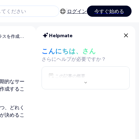
ログイン
今すぐ始める
Helpmate
Wix ブッキング：クラスを作成する
こんにちは、さん
さらにヘルプが必要ですか？
この記事の概要
期的なサー
作成するこ
つ、どれく
が決めるこ