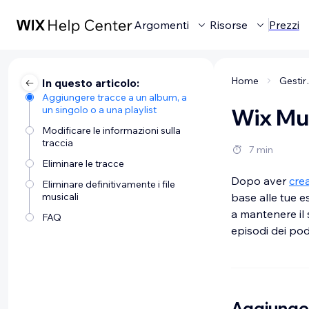
Argomenti
Risorse
Prezzi
Home
Gestir
In questo articolo:
Aggiungere tracce a un album, a
un singolo o a una playlist
Wix Mus
Modificare le informazioni sulla
traccia
7 min
Eliminare le tracce
Dopo aver
cre
Eliminare definitivamente i file
musicali
base alle tue e
a mantenere il 
FAQ
episodi dei pod
Aggiunger