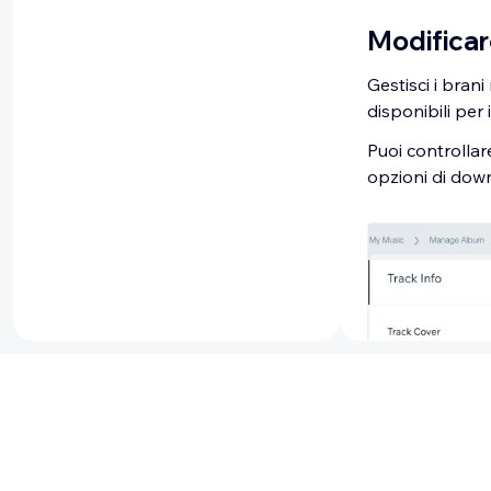
Modificare
Gestisci i brani
disponibili per 
Puoi controllare
opzioni di down