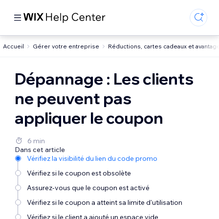
Accueil
Gérer votre entreprise
Réductions, cartes cadeaux et avantag
Dépannage : Les clients
ne peuvent pas
appliquer le coupon
6 min
Dans cet article
Vérifiez la visibilité du lien du code promo
Vérifiez si le coupon est obsolète
Assurez-vous que le coupon est activé
Vérifiez si le coupon a atteint sa limite d'utilisation
Vérifiez si le client a ajouté un espace vide