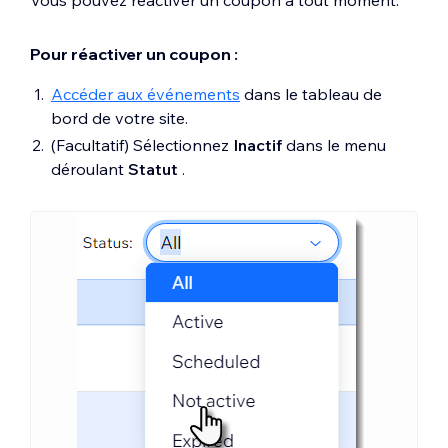
Pour réactiver un coupon :
Accéder aux événements
dans le tableau de
bord de votre site.
(Facultatif) Sélectionnez
Inactif
dans le menu
déroulant
Statut
.