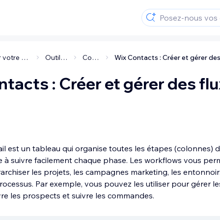
Gérer votre entreprise
Outils CRM
Contacts
tacts : Créer et gérer des fl
ail est un tableau qui organise toutes les étapes (colonnes) d
de à suivre facilement chaque phase. Les workflows vous per
rarchiser les projets, les campagnes marketing, les entonnoi
processus. Par exemple, vous pouvez les utiliser pour gérer 
ivre les prospects et suivre les commandes.