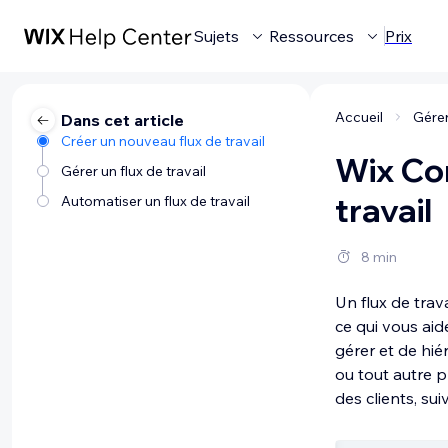
Sujets
Ressources
Prix
Accueil
Dans cet article
Créer un nouveau flux de travail
Wix Con
Gérer un flux de travail
travail
Automatiser un flux de travail
8 min
Un flux de trav
ce qui vous ai
gérer et de hié
ou tout autre 
des clients, su