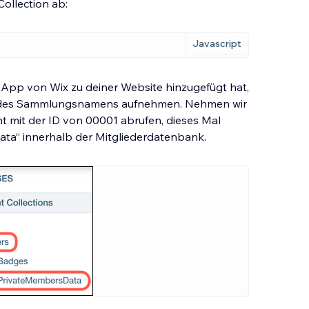
llection ab:
;
 App von Wix zu deiner Website hinzugefügt hat,
 des Sammlungsnamens aufnehmen. Nehmen wir
t mit der ID von 00001 abrufen, dieses Mal
a“ innerhalb der Mitgliederdatenbank.