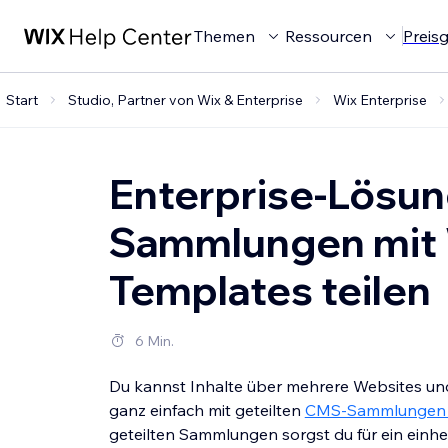
Themen
Ressourcen
Preis
Start
Studio, Partner von Wix & Enterprise
Wix Enterprise
Enterprise-Lösu
Sammlungen mit 
Templates teilen
6 Min.
Du kannst Inhalte über mehrere Websites un
ganz einfach mit geteilten
CMS-Sammlungen 
geteilten Sammlungen sorgst du für ein einheit