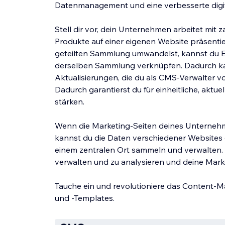
Datenmanagement und eine verbesserte digit
Stell dir vor, dein Unternehmen arbeitet mit
Produkte auf einer eigenen Website präsenti
geteilten Sammlung umwandelst, kannst du E
derselben Sammlung verknüpfen. Dadurch kann
Aktualisierungen, die du als CMS-Verwalter vo
Dadurch garantierst du für einheitliche, aktue
stärken.
Wenn die Marketing-Seiten deines Unternehm
kannst du die Daten verschiedener Websites
einem zentralen Ort sammeln und verwalten. Da
verwalten und zu analysieren und deine Marke
Tauche ein und revolutioniere das Content
und -Templates.