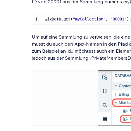
ID von 00001 aus der Sammlung namens myCo
1
wixData.get(
"myCollection"
, 
"00001"
)
Um auf eine Sammlung zu verweisen, die eine
musst du auch den App-Namen in den Pfad
zum Beispiel an, du möchtest auch ein Elemen
jedoch aus der Sammlung „PrivateMembersDat