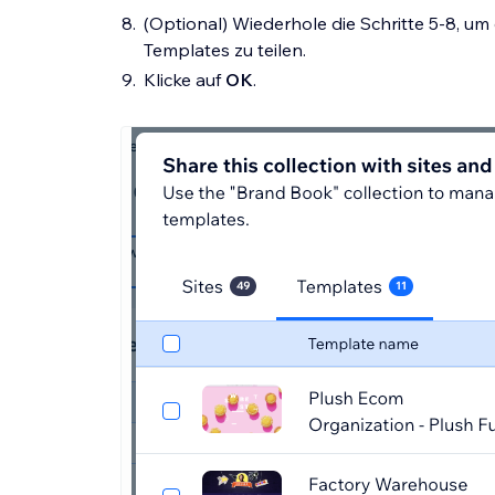
(Optional) Wiederhole die Schritte 5-8, u
Templates zu teilen.
Klicke auf
OK
.