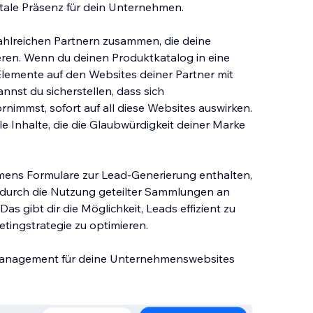
ale Präsenz für dein Unternehmen.
 zahlreichen Partnern zusammen, die deine
eren. Wenn du deinen Produktkatalog in eine
lemente auf den Websites deiner Partner mit
st du sicherstellen, dass sich
rnimmst, sofort auf all diese Websites auswirken.
lle Inhalte, die die Glaubwürdigkeit deiner Marke
ens Formulare zur Lead-Generierung enthalten,
 durch die Nutzung geteilter Sammlungen an
s gibt dir die Möglichkeit, Leads effizient zu
tingstrategie zu optimieren.
-Management für deine Unternehmenswebsites