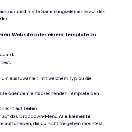
, dass nur bestimmte Sammlungselemente auf den
rden.
ren Website oder einem Template zu
board.
test.
, um auszuwählen, mit welchem Typ du die
site oder dem entsprechenden Template den
chricht auf
Teilen
.
ler auf das Dropdown-Menü
Alle Elemente
te aufzuheben, die du nicht freigeben möchtest,