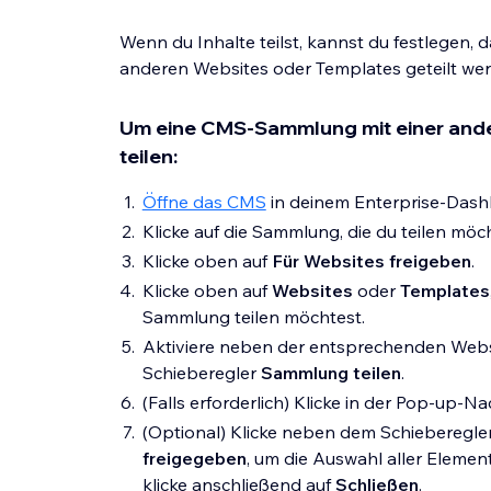
Wenn du Inhalte teilst, kannst du festlegen
anderen Websites oder Templates geteilt we
Um eine CMS-Sammlung mit einer ande
teilen:
Öffne das CMS
in deinem Enterprise-Dash
Klicke auf die Sammlung, die du teilen möch
Klicke oben auf
Für Websites freigeben
.
Klicke oben auf
Websites
oder
Templates
Sammlung teilen möchtest.
Aktiviere neben der entsprechenden Web
Schieberegler
Sammlung teilen
.
(Falls erforderlich) Klicke in der Pop-up-Na
(Optional) Klicke neben dem Schiebereg
freigegeben
, um die Auswahl aller Elemen
klicke anschließend auf
Schließen
.