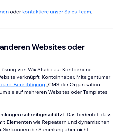
hmen
oder
kontaktiere unser Sales-Team
.
anderen Websites oder
Lösung von Wix Studio auf Kontoebene
 Website verknüpft. Kontoinhaber, Miteigentümer
board-Berechtigung
„CMS der Organisation
 um sie auf mehreren Websites oder Templates
ammlungen
schreibgeschützt
. Das bedeutet, dass
 mit Elementen wie Repeatern und dynamischen
. Sie können die Sammlung aber nicht