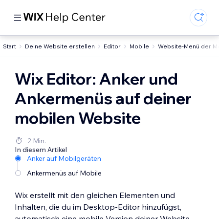
Start
Deine Website erstellen
Editor
Mobile
Website-Menü der M
Wix Editor: Anker und
Ankermenüs auf deiner
mobilen Website
2 Min.
In diesem Artikel
Anker auf Mobilgeräten
Ankermenüs auf Mobile
Wix erstellt mit den gleichen Elementen und
Inhalten, die du im Desktop-Editor hinzufügst,
automatisch eine mobile Version deiner Website.