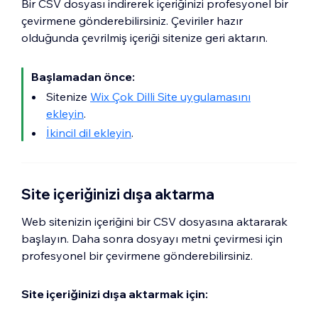
Bir CSV dosyası indirerek içeriğinizi profesyonel bir
çevirmene gönderebilirsiniz. Çeviriler hazır
olduğunda çevrilmiş içeriği sitenize geri aktarın.
Başlamadan önce:
Sitenize
Wix Çok Dilli Site uygulamasını
ekleyin
.
İkincil dil ekleyin
.
Site içeriğinizi dışa aktarma
Web sitenizin içeriğini bir CSV dosyasına aktararak
başlayın. Daha sonra dosyayı metni çevirmesi için
profesyonel bir çevirmene gönderebilirsiniz.
Site içeriğinizi dışa aktarmak için: