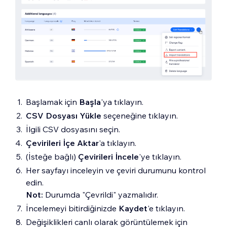
Başlamak için
Başla
'ya tıklayın.
CSV Dosyası Yükle
seçeneğine tıklayın.
İlgili CSV dosyasını seçin.
Çevirileri İçe Aktar
'a tıklayın.
(İsteğe bağlı)
Çevirileri İncele
'ye tıklayın.
Her sayfayı inceleyin ve çeviri durumunu kontrol
edin.
Not:
Durumda "Çevrildi" yazmalıdır.
İncelemeyi bitirdiğinizde
Kaydet
'e tıklayın.
Değişiklikleri canlı olarak görüntülemek için