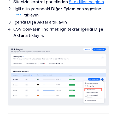
Sitenizin kontrol panelinden
Site dilleri'ne gidin
.
İlgili dilin yanındaki
Diğer Eylemler
simgesine
tıklayın.
İçeriği Dışa Aktar
'a tıklayın.
CSV dosyasını indirmek için tekrar
İçeriği Dışa
Aktar
'a tıklayın.