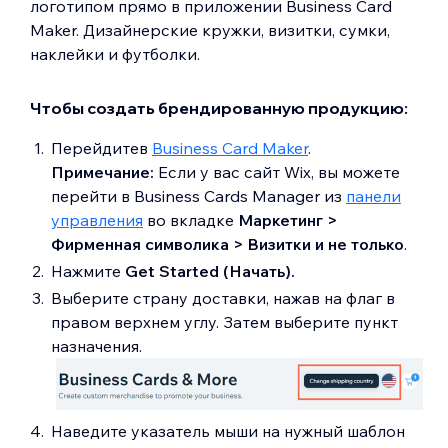
логотипом прямо в приложении Business Card
Maker. Дизайнерские кружки, визитки, сумки,
наклейки и футболки.
Чтобы создать брендированную продукцию:
Перейдите
в
Business Card Maker
.
Примечание:
Если у вас сайт Wix, вы можете
перейти в Business Cards Manager из
панели
управления
во вкладке
Маркетинг >
Фирменная символика > Визитки и не только
.
Нажмите
Get Started (Начать).
Выберите страну доставки, нажав на флаг в
правом верхнем углу. Затем выберите пункт
назначения.
Наведите указатель мыши на нужный шаблон