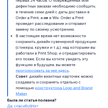
первых 24 часов. О поврежденных или
дефектных заказах необходимо сообщить
в течение семи дней с даты доставки в
Order a Print, а
не
в Wix. Order a Print
проведет расследование и отправит
замену по своему усмотрению.
В настоящее время нет возможности
сохранить дизайн сувенирной продукции
(стикеры, кружки и т. д.), над которыми вы
работали в Print Shop, и отредактировать
его позже. Если вы хотите увидеть эту
функцию в будущем, вы можете
проголосовать за нее здесь
.
Совет
: дизайн визитных карточек можно
создавать и сохранять отдельно с
помощью
конструктора Logo and Brand
Maker
.
Была ли статья полезна?
Да, спасибо!
|
Нет