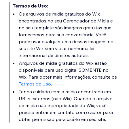
Termos de Uso:
Os arquivos de mídia gratuitos do Wix
encontrados no seu Gerenciador de Mídia e
no seu template são imagens gratuitas que
fornecemos para sua conveniência. Você
pode usar qualquer uma dessas imagens no
seu site Wix sem violar nenhuma lei
internacional de direitos autorais.
Arquivos de mídia gratuitos do Wix estão
disponíveis para uso digital SOMENTE no
Wix. Para obter mais informações, consulte os
Termos de Uso
.
Tenha cuidado com a mídia encontrada em
URLs externos (não Wix). Quando o arquivo
de mídia não é propriedade do Wix, você
precisa entrar em contato com o autor para
obter permissão para usá-lo em seu site.