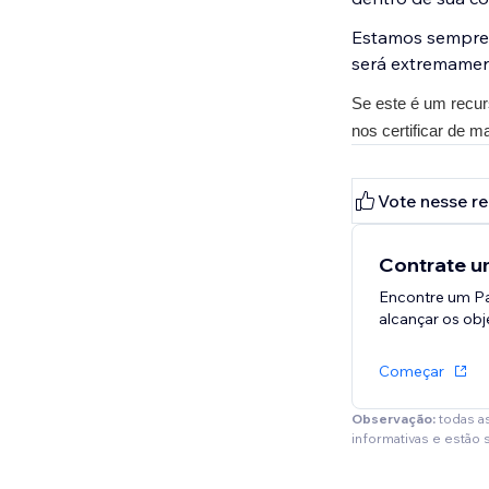
Estamos sempre 
será extremamen
Se este é um recurs
nos certificar de ma
Vote nesse r
Contrate um
Encontre um Pa
alcançar os obje
Começar
Observação:
todas a
informativas e estão 