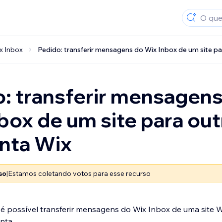
x Inbox
Pedido: transferir mensagens do Wix Inbox de um site p
: transferir mensagen
box de um site para ou
nta Wix
so
|
Estamos coletando votos para esse recurso
é possível transferir mensagens do Wix Inbox de uma site W
onta.