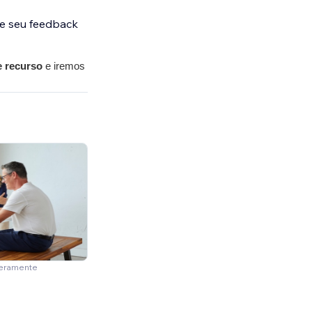
 e seu feedback
e recurso
 e iremos 
meramente