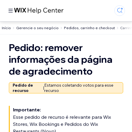
Início
Gerencie o seu negócio
Pedidos, carrinho e checkout
Carrin
Pedido: remover
informações da página
de agradecimento
Pedido de
Estamos coletando votos para esse
|
recurso
recurso
Importante:
Esse pedido de recurso é relevante para Wix
Stores, Wix Bookings e Pedidos do Wix
Restaurants (Novo).