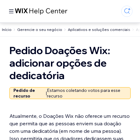
Início
Gerencie o seu negócio
Aplicativos e soluções comerciais
A
Pedido Doações Wix:
adicionar opções de
dedicatória
Pedido de
Estamos coletando votos para esse
|
recurso
recurso
Atualmente, o Doações Wix não oferece um recurso
que permita que as pessoas enviem sua doação
com uma dedicatória (em nome de uma pessoa).
Isso permitiria que os doadores dedicassem suas