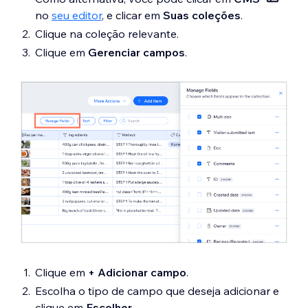
no
seu editor
, e clicar em
Suas coleções
.
Clique na coleção relevante.
Clique em
Gerenciar campos
.
Clique em
+ Adicionar campo
.
Escolha o tipo de campo que deseja adicionar e
clique em
Escolher
.