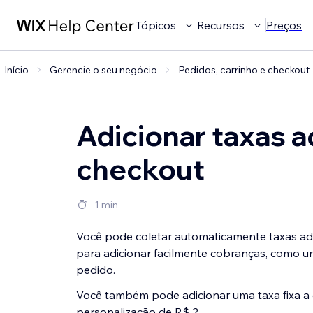
Tópicos
Recursos
Preços
Início
Gerencie o seu negócio
Pedidos, carrinho e checkout
Adicionar taxas a
checkout
1 min
Você pode coletar automaticamente taxas adi
para adicionar facilmente cobranças, como u
pedido.
Você também pode adicionar uma taxa fixa a
personalização de R$ 2.