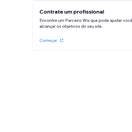
Contrate um profissional
Encontre um Parceiro Wix que pode ajudar você
alcançar os objetivos do seu site.
Começar