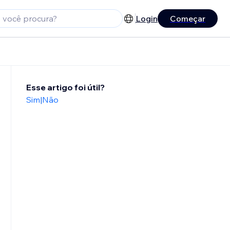
Login
Começar
Esse artigo foi útil?
Sim
|
Não