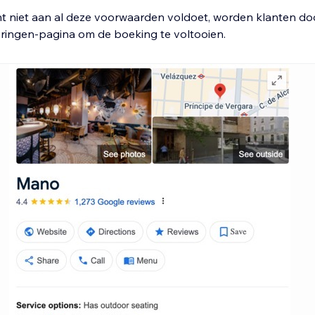
ant niet aan al deze voorwaarden voldoet, worden klanten d
eringen-pagina om de boeking te voltooien.