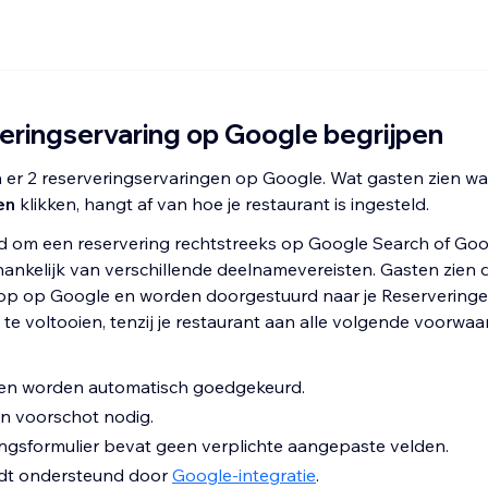
eringservaring op Google begrijpen
 er 2 reserveringservaringen op Google. Wat gasten zien w
en
klikken, hangt af van hoe je restaurant is ingesteld.
d om een reservering rechtstreeks op Google Search of Go
fhankelijk van verschillende deelnamevereisten. Gasten zien 
op op Google en worden doorgestuurd naar je Reservering
te voltooien, tenzij je restaurant aan alle volgende voorwa
en worden automatisch goedgekeurd.
n voorschot nodig.
ingsformulier bevat geen verplichte aangepaste velden.
dt ondersteund door
Google-integratie
.