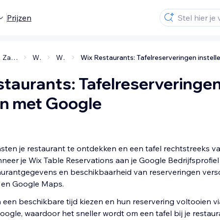
Prijzen
Zakelijke oplossingen en apps
Wix Restaurants
Wix Table Reservations
taurants: Tafelreserveringe
en met Google
sten je restaurant te ontdekken en een tafel rechtstreeks v
eer je Wix Table Reservations aan je Google Bedrijfsprofiel
aurantgegevens en beschikbaarheid van reserveringen versc
 en Google Maps.
een beschikbare tijd kiezen en hun reservering voltooien vi
oogle, waardoor het sneller wordt om een tafel bij je restaur