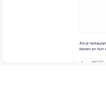
Als je restaur
kiezen en hun r