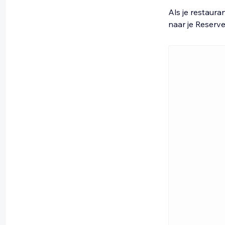
Als je restaur
naar je Reserv