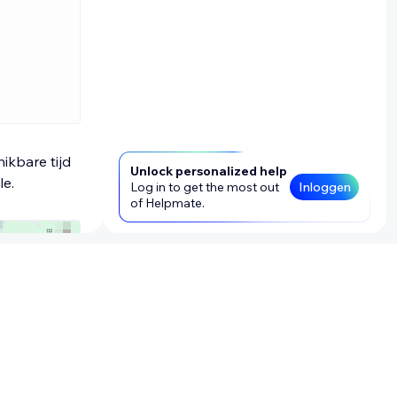
ikbare tijd
Unlock personalized help
le.
Log in to get the most out
Inloggen
of Helpmate.