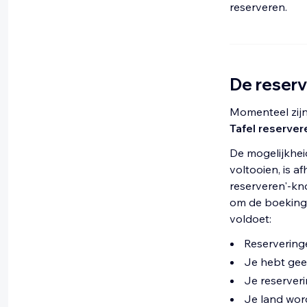
reserveren.
De reserv
Momenteel zijn
Tafel reserver
De mogelijkhei
voltooien, is a
reserveren'-kn
om de boeking 
voldoet:
Reservering
Je hebt gee
Je reserver
Je land wor