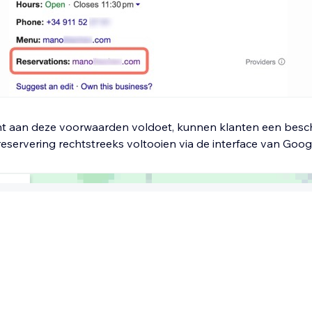
ant aan deze voorwaarden voldoet, kunnen klanten een besch
eservering rechtstreeks voltooien via de interface van Goog