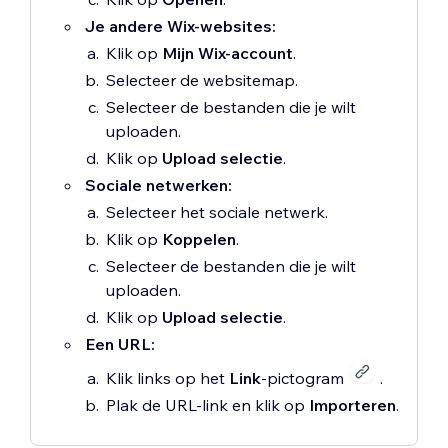
Je andere Wix-websites:
Klik op
Mijn Wix-account
.
Selecteer de websitemap.
Selecteer de bestanden die je wilt
uploaden.
Klik op
Upload selectie
.
Sociale netwerken:
Selecteer het sociale netwerk.
Klik op
Koppelen
.
Selecteer de bestanden die je wilt
uploaden.
Klik op
Upload selectie
.
Een URL:
Klik links op het
Link
-pictogram
.
Plak de URL-link en klik op
Importeren
.