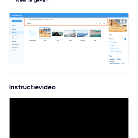
weer te geven.
Instructievideo