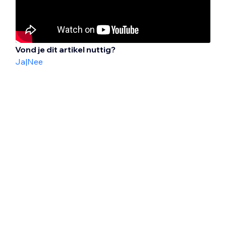
Vond je dit artikel nuttig?
Ja
|
Nee