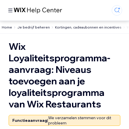
Home
Je bedrijf beheren
Kortingen, cadeaubonnen en incentives
W
Wix
Loyaliteitsprogramma-
aanvraag: Niveaus
toevoegen aan je
loyaliteitsprogramma
van Wix Restaurants
We verzamelen stemmen voor dit
Functieaanvraag
|
probleem