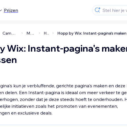
Prijzen
Campagnes en betaalde advertenties
Marketing via social media
Hopp by Wix
y Wix: Instant-pagina's make
ssen
gina's kun je verbluffende, gerichte pagina's maken en deze
n delen. Een Instant-pagina is ideaal om meer verkeer te g
verhogen, zonder dat je deze steeds hoeft te onderhouden. He
jdelijke initiatieven zoals het promoten van evenementen,
ngen en exclusieve deals.