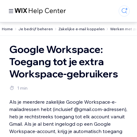
Home
Je bedrijf beheren
Zakelijke e-mail koppelen
Werken met zak
Google Workspace:
Toegang tot je extra
Workspace-gebruikers
1 min
Als je meerdere zakelijke Google Workspace-e-
mailadressen hebt (inclusief @gmail.com-adressen),
heb je rechtstreeks toegang tot elk account vanuit
Gmail. Als je al bent ingelogd op een Google
Workspace-account, krijg je automatisch toegang