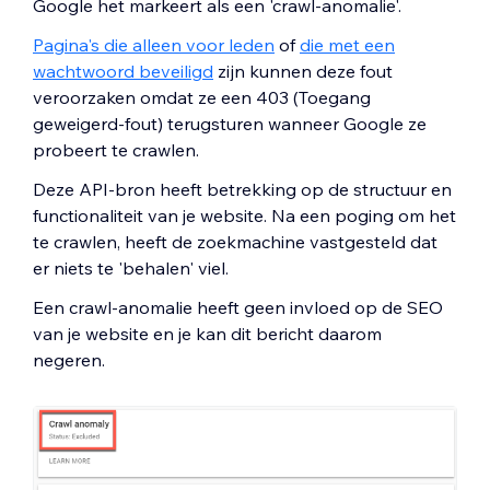
Google het markeert als een 'crawl-anomalie'.
Pagina's die alleen voor leden
of
die met een
wachtwoord beveiligd
zijn kunnen deze fout
veroorzaken omdat ze een 403 (Toegang
geweigerd-fout) terugsturen wanneer Google ze
probeert te crawlen.
Deze API-bron heeft betrekking op de structuur en
functionaliteit van je website. Na een poging om het
te crawlen, heeft de zoekmachine vastgesteld dat
er niets te 'behalen' viel.
Een crawl-anomalie heeft geen invloed op de SEO
van je website en je kan dit bericht daarom
negeren.