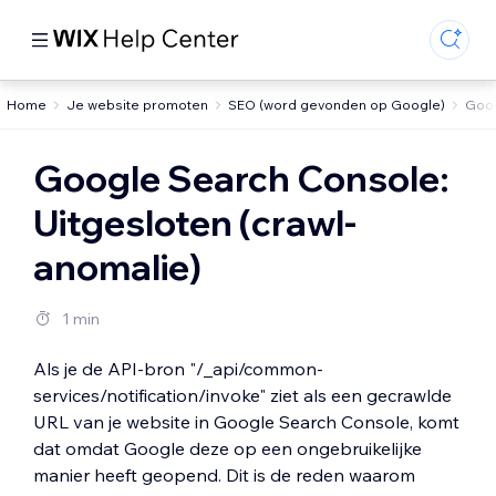
Home
Je website promoten
SEO (word gevonden op Google)
Goog
Google Search Console:
Uitgesloten (crawl-
anomalie)
1 min
Als je de API-bron "/_api/common-
services/notification/invoke" ziet als een gecrawlde
URL van je website in Google Search Console, komt
dat omdat Google deze op een ongebruikelijke
manier heeft geopend. Dit is de reden waarom