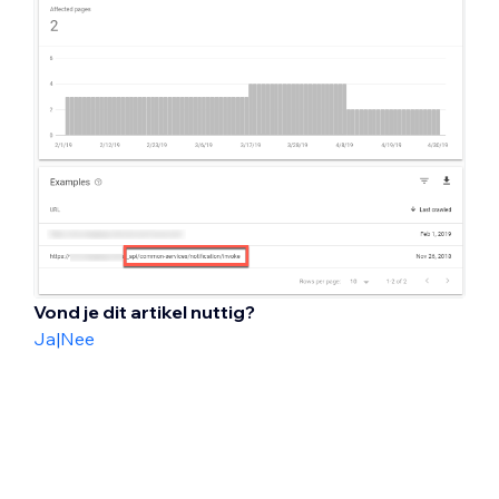
Vond je dit artikel nuttig?
Ja
|
Nee