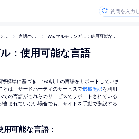
Wix マルチリンガル
言語の管理
Wix マルチリンガル：使用可能な言語
ガル：使用可能な言語
国際標準に基づき、180以上の言語をサポートしていま
ことは、サードパーティのサービスで
機械翻訳
を利用
べての言語がこれらのサービスでサポートされている
が含まれていない場合でも、サイトを手動で翻訳する
で使用可能な言語：