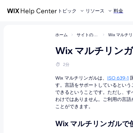
トピック
リソース
料金
ホーム
サイトの作成
Wix マルチリン
2分
Wix マルチリンガルは、
ISO 639-1
す。言語をサポートしているという
できるということです。ただし、す
わけではありません。ご利用の言語
ことができます。
Wix マルチリンガル