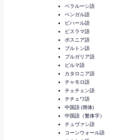
ベラルーシ語
ベンガル語
ビハール語
ビスラマ語
ボスニア語
ブルトン語
ブルガリア語
ビルマ語
カタロニア語
チャモロ語
チェチェン語
チチェワ語
中国語 (簡体)
中国語（繁体字）
チュヴァシ語
コーンウォール語