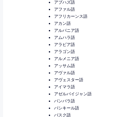
アブハズ語
アファル語
アフリカーンス語
アカン語
アルバニア語
アムハラ語
アラビア語
アラゴン語
アルメニア語
アッサム語
アヴァル語
アヴェスター語
アイマラ語
アゼルバイジャン語
バンバラ語
バシキール語
バスク語