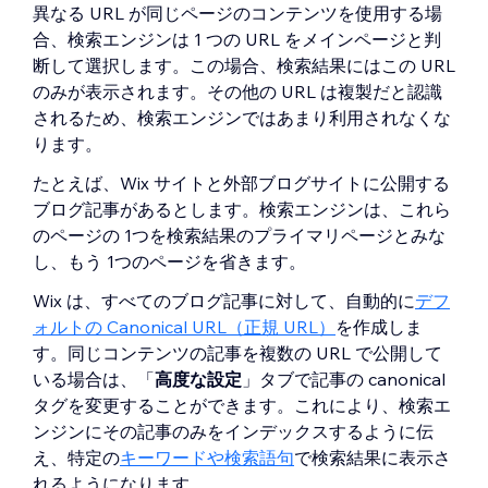
異なる URL が同じページのコンテンツを使用する場
合、検索エンジンは 1 つの URL をメインページと判
断して選択します。この場合、検索結果にはこの URL
のみが表示されます。その他の URL は複製だと認識
されるため、検索エンジンではあまり利用されなくな
ります。
たとえば、Wix サイトと外部ブログサイトに公開する
ブログ記事があるとします。検索エンジンは、これら
のページの 1つを検索結果のプライマリページとみな
し、もう 1つのページを省きます。
Wix は、すべてのブログ記事に対して、自動的に
デフ
ォルトの Canonical URL（正規 URL）
を作成しま
す。同じコンテンツの記事を複数の URL で公開して
いる場合は、「
高度な設定
」タブで記事の canonical
タグを変更することができます。これにより、検索エ
ンジンにその記事のみをインデックスするように伝
え、特定の
キーワードや検索語句
で検索結果に表示さ
れるようになります。