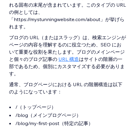
れる固有の末尾が含まれています。このタイプの URL
の例としては、
「https://mystunningwebsite.com/about」が挙げら
れます。
ブログの URL（またはスラッグ）は、検索エンジンが
ページの内容を理解するのに役立つため、SEO にお
いて重要な役割を果たします。ブログのメインページ
と個々のブログ記事の
URL 構造
はサイトの階層の一
部であるため、個別にカスタマイズする必要がありま
す。
通常、ブログページにおける URL の階層構造は以下
のようになっています：
/（トップページ）
/blog（メインブログページ）
/blog/my-first-post（特定の記事）