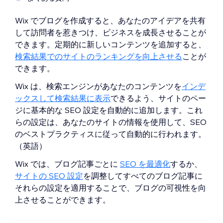
Wix でブログを作成すると、あなたのアイデアを共有
して訪問者を惹きつけ、ビジネスを成長させることが
できます。定期的に新しいコンテンツを追加すると、
検索結果でのサイトのランキングを向上させる
ことが
できます。
Wix は、検索エンジンがあなたのコンテンツを
インデ
ックスして検索結果に表示
できるよう、サイトのペー
ジに基本的な SEO 設定を自動的に追加します。これ
らの設定は、あなたのサイトの情報を使用して、SEO
のベストプラクティスに従って自動的に行われます。
（英語）
Wix では、ブログ記事ごとに
SEO を最適化
するか、
サイトの SEO 設定
を調整してすべてのブログ記事に
それらの設定を適用することで、ブログの可視性を向
上させることができます。