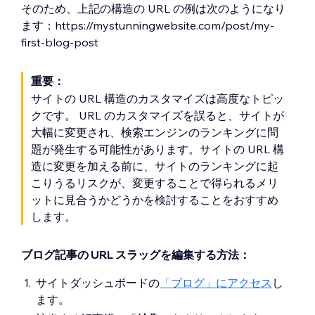
そのため、上記の構造の URL の例は次のようになり
ます：https://mystunningwebsite.com/post/my-
first-blog-post
重要：
サイトの URL 構造のカスタマイズは高度なトピッ
クです。 URL のカスタマイズを誤ると、サイトが
大幅に変更され、検索エンジンのランキングに問
題が発生する可能性があります。サイトの URL 構
造に変更を加える前に、サイトのランキングに起
こりうるリスクが、変更することで得られるメリ
ットに見合うかどうかを検討することをおすすめ
します。
ブログ記事の URL スラッグを編集する方法：
サイトダッシュボードの
「ブログ」にアクセス
し
ます。