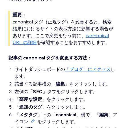
重要：
canonical タグ（正規タグ）を変更すると、検索
結果におけるサイトの表示方法に影響する場合が
あります。ここで変更を行う前に、
cannonical
URL の詳細
を確認することをおすすめします。
記事の canonical タグを変更する方法：
サイトダッシュボードの
「ブログ」にアクセス
し
ます。
該当する記事横の「
編集
」をクリックします。
左側の「
SEO
」タブをクリックします。
「
高度な設定
」をクリックします。
「
追加のタグ
」をクリックします。
「
メタタグ
」下の「
canonical
」横で、「
編集
」ア
イコン
をクリックします。