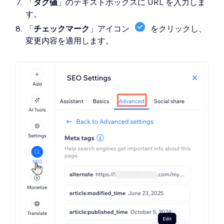
「
タグ値
」のテキストボックスに URL を入力しま
す。
「
チェックマーク
」アイコン
をクリックし、
変更内容を適用します。