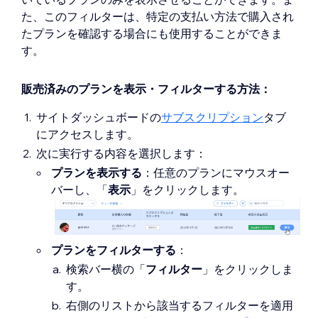
た、このフィルターは、特定の支払い方法で購入され
たプランを確認する場合にも使用することができま
す。
販売済みのプランを表示・フィルターする方法：
サイトダッシュボードの
サブスクリプション
タブ
にアクセスします。
次に実行する内容を選択します：
プランを表示する
：任意のプランにマウスオー
バーし、「
表示
」をクリックします。
プランをフィルターする
：
検索バー横の「
フィルター
」をクリックしま
す。
右側のリストから該当するフィルターを適用