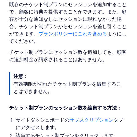
既存のチケット制プランにセッションを追加すること
で、顧客に特典を提供することができます。また、顧
客が十分な通知なしにセッションに現れなかった場
合、チケット制プランからセッションを差し引くこと
ができます。
プランポリシーにこれを含める
ようにし
てください。
チケット制プランにセッション数を追加しても、顧客
に追加料金が請求されることはありません。
注意：
有効期限が切れたチケット制プランを編集するこ
とはできません。
チケット制プランのセッション数を編集する方法：
サイトダッシュボードの
サブスクリプション
タブ
にアクセスします。
該当するチケット制プランをクリックします。