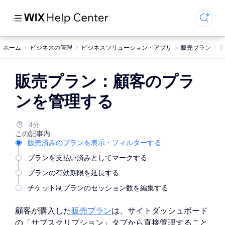
ホーム
ビジネスの管理
ビジネスソリューション・アプリ
販売プラン
販売プラン：顧客のプラ
ンを管理する
4分
この記事内
販売済みのプランを表示・フィルターする
プランを支払い済みとしてマークする
プランの有効期限を延長する
チケット制プランのセッション数を編集する
顧客が購入した
販売プラン
は、サイトダッシュボード
の「サブスクリプション」タブから直接管理すること