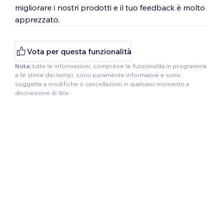
migliorare i nostri prodotti e il tuo feedback è molto
apprezzato.
Vota per questa funzionalità
Nota:
tutte le informazioni, comprese le funzionalità in programma
e le stime dei tempi, sono puramente informative e sono
soggette a modifiche o cancellazioni in qualsiasi momento a
discrezione di Wix.