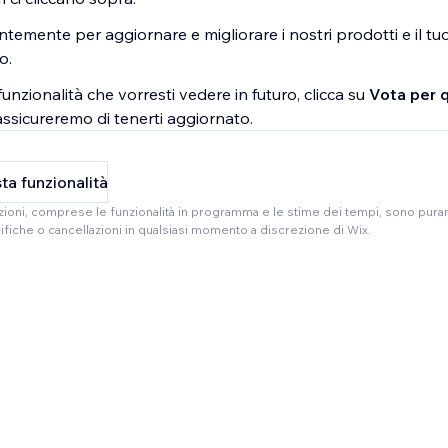
temente per aggiornare e migliorare i nostri prodotti e il t
o.
unzionalità che vorresti vedere in futuro, clicca su
Vota per 
assicureremo di tenerti aggiornato.
ta funzionalità
azioni, comprese le funzionalità in programma e le stime dei tempi, sono pur
iche o cancellazioni in qualsiasi momento a discrezione di Wix.