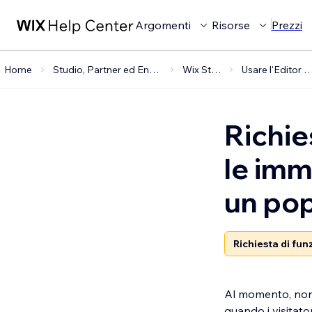
Argomenti
Risorse
Prezzi
Home
Studio, Partner ed Enterprise
Wix Studio
Usare l'Editor Stu
Richie
le imm
un pop
Richiesta di fun
Al momento, non 
quando i visitator