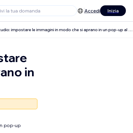
Accedi
Inizia
Richiesta Editor Studio: impostare le immagini in modo che si aprano in un pop-up al clic
stare
rano in
un pop-up