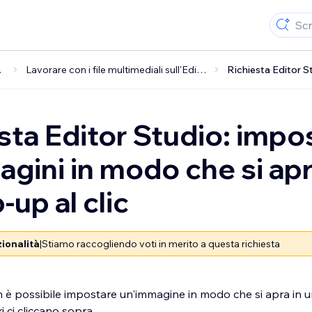
dio
Lavorare con i file multimediali sull'Editor Studio
sta Editor Studio: impo
agini in modo che si ap
-up al clic
zionalità
|
Stiamo raccogliendo voti in merito a questa richiesta
è possibile impostare un'immagine in modo che si apra in 
i ci cliccano sopra.