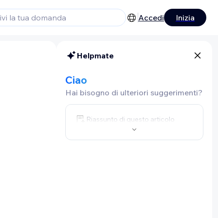
Accedi
Inizia
Helpmate
Ciao
Hai bisogno di ulteriori suggerimenti?
Riassunto di questo articolo