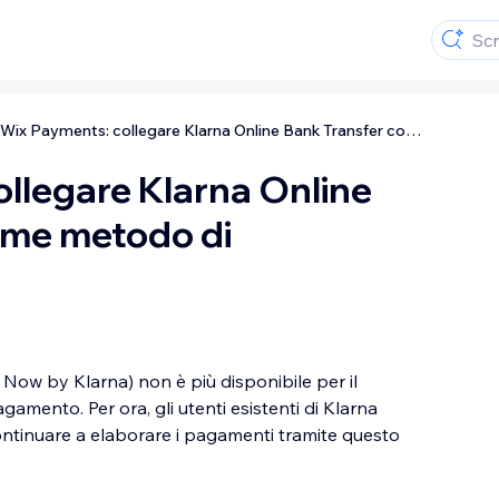
Wix Payments: collegare Klarna Online Bank Transfer come metodo di pagamento
llegare Klarna Online
ome metodo di
Now by Klarna) non è più disponibile per il
mento. Per ora, gli utenti esistenti di Klarna
ntinuare a elaborare i pagamenti tramite questo