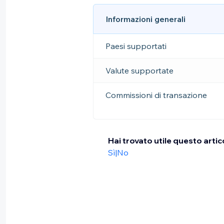
Informazioni generali
Paesi supportati
Valute supportate
Commissioni di transazione
Hai trovato utile questo artic
Sì
|
No