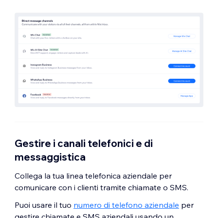
Gestire i canali telefonici e di
messaggistica
Collega la tua linea telefonica aziendale per
comunicare con i clienti tramite chiamate o SMS.
Puoi usare il tuo
numero di telefono aziendale
per
gestire chiamate e SMS aziendali usando un