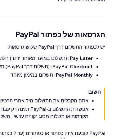
הגרסאות של כפתור PayPal
יש לכפתור התשלום דרך PayPal שלוש גרסאות.
Pay Later:
(תשלום במועד מאוחר יותר) חלוק
PayPal Checkout:
(תשלום דרך PayPal) תשלום רגיל
PayPal Monthly:
תשלום במימון מיוחד
חשוב:
אתם מקבלים את התשלום מיד אחרי הרכישה 
אפשרות התשלום ב-Pal
מקדמות או תשלום מסוג "קונים עכשיו, משל
PayPal קובע