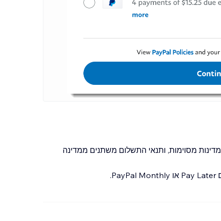
PayPal Mo זמינים רק במדינות מסוימות, ותנאי התשלום משתנים ממדינה
P.