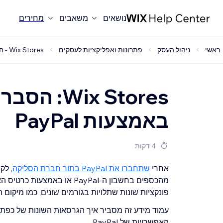
נושאים
משאבים
מחירים
ראשי
ניהול העסק
פתרונות ואפליקציות לעסקים
Wix Stores - חנויות
ix Stores
באמצעות PayPal
4 דקות
אחרי
שתחברו את PayPal בתור חברת הסליקה
פונקציות שונות שתלויות בגורמים שונים, כמו מיקום 
האפשרויות של PayPal.