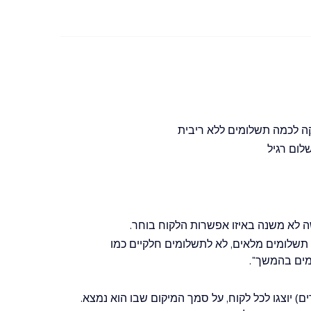
ה לכמה תשלומים ללא ריבית
לא משנה באיזו אפשרות הלקוח בוחר.
Pay זמינה רק עבור תשלומים מלאים, לא לתשלומים חלקיים כמו
מים בהמשך".
ת איזה כפתור או כפתורים (עד 2 כפתורים) יוצגו לכל לקוח, על סמך המיקום שבו הוא נמצא.