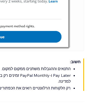
חשוב:
התנאים וההגבלות משתנים ממקום למקום.
Pay Later ו-nthly
למדינה.
רק הלקוחות הרלוונטיים רואים את הכפתורים Pay Later או ayPal Monthly