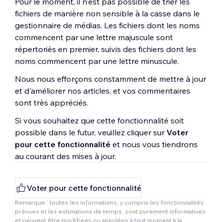
Pour le moment, il n'est pas possible de trier les
fichiers de manière non sensible à la casse dans le
gestionnaire de médias. Les fichiers dont les noms
commencent par une lettre majuscule sont
répertoriés en premier, suivis des fichiers dont les
noms commencent par une lettre minuscule.
Nous nous efforçons constamment de mettre à jour
et d'améliorer nos articles, et vos commentaires
sont très appréciés.
Si vous souhaitez que cette fonctionnalité soit
possible dans le futur, veuillez cliquer sur
Voter
pour cette fonctionnalité
et nous vous tiendrons
au courant des mises à jour.
Voter pour cette fonctionnalité
Remarque : toutes les informations, y compris les fonctionnalités
prévues et les estimations de temps, sont purement informatives
et peuvent être modifiées ou annulées à tout moment à la