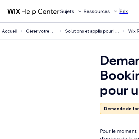
Sujets
Ressources
Prix
Accueil
Gérer votre entreprise
Solutions et applis pour les entreprises
Deman
Bookin
pour 
Demande de fon
Pour le moment, 
d'un jour de la 