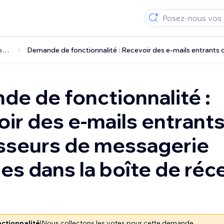
Boîte de réception Wix
e de fonctionnalité :
ir des e-mails entrant
sseurs de messagerie
es dans la boîte de réc
ctionnalité
|
Nous collectons les votes pour cette demande