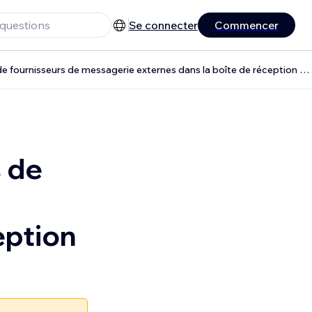
Se connecter
Commencer
Demande de fonctionnalité : Recevoir des e-mails entrants de fournisseurs de messagerie externes dans la boîte de réception Wix
s de
eption