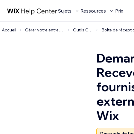
Sujets
Ressources
Prix
Accueil
Gérer votre entreprise
Outils CRM
Demand
Recevo
fourni
extern
Wix
Demande de fon