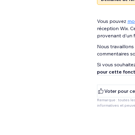
Vous pouvez
mod
réception Wix. Ce
provenant d'un f
Nous travaillons 
commentaires son
Si vous souhaitez
pour cette fonct
Voter pour ce
Remarque : toutes les
informatives et peuve