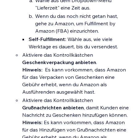
Wähle aus dem Dropdown-Menü
"Lieferzeit" eine Zeit aus.
Wenn du das noch nicht getan hast,
gehe zu Amazon, um Fulfillment by
Amazon (FBA) einzurichten.
Self-Fulfillment:
Wähle aus, wie viele
Werktage es dauert, bis du versendest.
Aktiviere das Kontrollkästchen
Geschenkverpackung anbieten
.
Hinweis:
Es kann vorkommen, dass Amazon
für das Verpacken von Geschenken eine
Gebühr erhebt, wenn du Amazon als
Ausführenden ausgewählt hast.
Aktiviere das Kontrollkästchen
Grußnachrichten anbieten
, damit Kunden eine
Nachricht zu Geschenken hinzufügen können.
Hinweis:
Es kann vorkommen, dass Amazon
für das Hinzufügen von Grußnachrichten eine
Gebühr erhebt, wenn du Amazon als