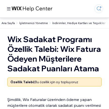
Ana Sayfa
İşletmenizi Yönetme
İndirimler, Hediye Kartları ve Teşvikler
Wix Sadakat Programı
Özellik Talebi: Wix Fatura
Ödeyen Müşterilere
Sadakat Puanları Atama
Özellik Talebi
|
Bu özellik için oy topluyoruz
Şimdilik, Wix Faturalar üzerinden ödeme yapan
müşterilere otomatik olarak sadakat puanı verilmesi