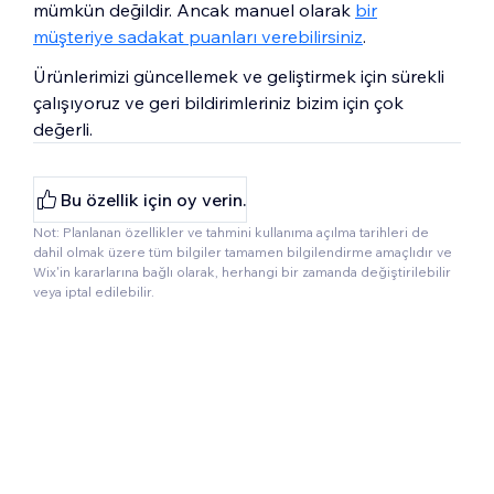
mümkün değildir. Ancak manuel olarak
bir
müşteriye sadakat puanları verebilirsiniz
.
Ürünlerimizi güncellemek ve geliştirmek için sürekli
çalışıyoruz ve geri bildirimleriniz bizim için çok
değerli.
Bu özellik için oy verin.
Not: Planlanan özellikler ve tahmini kullanıma açılma tarihleri de
dahil olmak üzere tüm bilgiler tamamen bilgilendirme amaçlıdır ve
Wix'in kararlarına bağlı olarak, herhangi bir zamanda değiştirilebilir
veya iptal edilebilir.