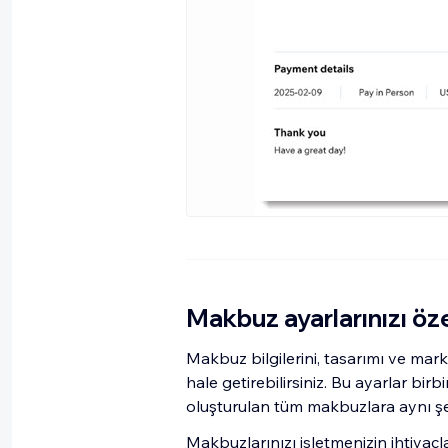
Makbuz ayarlarınızı öz
Makbuz bilgilerini, tasarımı ve mark
hale getirebilirsiniz. Bu ayarlar bir
oluşturulan tüm makbuzlara aynı şe
Makbuzlarınızı işletmenizin ihtiyaçl