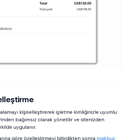
elleştirme
alamayı kişiselleştirerek işletme kimliğinizle uyumlu
birinden bağımsız olarak yönetilir ve sitenizden
kilde uygulanır.
arına göre özelleştirmeyi bitirdikten sonra
makbuz