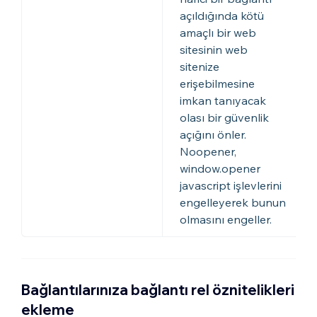
açıldığında kötü
amaçlı bir web
sitesinin web
sitenize
erişebilmesine
imkan tanıyacak
olası bir güvenlik
açığını önler.
Noopener,
window.opener
javascript işlevlerini
engelleyerek bunun
olmasını engeller.
Bağlantılarınıza bağlantı rel öznitelikleri
ekleme