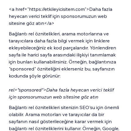
<a href="https://etkileyicisitem.com">Daha fazla
heyecan verici teklif için sponsorumuzun web
sitesine göz atın</a>
Bağlantı rel öznitelikleri, arama motorlarına ve
tarayıcılara daha fazla bilgi vermek için linklere
ekleyebileceğiniz ek kod parçalarıdır. Yönlendiren
sayfa ile harici sayfa arasındaki ilişkiyi tanımlamak
için bunları kullanabilirsiniz. Örneğin, bağlantınıza
"sponsored" özniteliğini eklerseniz bu, sayfanızın
kodunda şöyle görünür:
rel="sponsored"
>Daha fazla heyecan verici teklif
için sponsorumuzun web sitesine göz atın
Bağlantı rel öznitelikleri sitenizin SEO'su için önemli
olabilir. Arama motorları ve tarayıcılar da bir
sayfanın nasıl gösterileceğine karar vermek için
bağlantı rel özniteliklerini kullanır. Örneğin, Google,