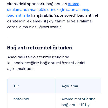
sitenizdeki sponsorlu bağlantıları
arama
sıralamanızı manipüle etmek için satın alınmış
bağlantılarla
karıştırabilir. "sponsored" bağlantı rel
özniteliğini eklemek, ilişkiyi tanımlar ve sıralama
cezası alma olasılığınızı azaltır.
Bağlantı rel özniteliği türleri
Aşağıdaki tablo sitenizin içeriğinde
kullanabileceğiniz bağlantı rel özniteliklerini
açıklamaktadır.
Tür
Açıklama
nofollow
Arama motorlarına,
bağlantılı URL'yi