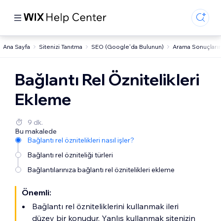
Ana Sayfa
Sitenizi Tanıtma
SEO (Google'da Bulunun)
Arama Sonuçları
Bağlantı Rel Öznitelikleri
Ekleme
9 dk.
Bu makalede
Bağlantı rel öznitelikleri nasıl işler?
Bağlantı rel özniteliği türleri
Bağlantılarınıza bağlantı rel öznitelikleri ekleme
Önemli:
Bağlantı rel özniteliklerini kullanmak ileri
düzey bir konudur. Yanlış kullanmak sitenizin