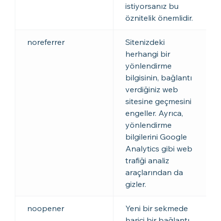
istiyorsanız bu
öznitelik önemlidir.
noreferrer
Sitenizdeki
herhangi bir
yönlendirme
bilgisinin, bağlantı
verdiğiniz web
sitesine geçmesini
engeller. Ayrıca,
yönlendirme
bilgilerini Google
Analytics gibi web
trafiği analiz
araçlarından da
gizler.
noopener
Yeni bir sekmede
harici bir bağlantı