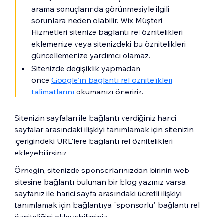
arama sonuçlarında görünmesiyle ilgili
sorunlara neden olabilir. Wix Müşteri
Hizmetleri sitenize bağlantı rel öznitelikleri
eklemenize veya sitenizdeki bu öznitelikleri
güncellemenize yardımcı olamaz.
Sitenizde değişiklik yapmadan
önce
Google'ın bağlantı rel öznitelikleri
talimatlarını
okumanızı öneririz.
Sitenizin sayfaları ile bağlantı verdiğiniz harici
sayfalar arasındaki ilişkiyi tanımlamak için sitenizin
içeriğindeki URL'lere bağlantı rel öznitelikleri
ekleyebilirsiniz.
Örneğin, sitenizde sponsorlarınızdan birinin web
sitesine bağlantı bulunan bir blog yazınız varsa,
sayfanız ile harici sayfa arasındaki ücretli ilişkiyi
tanımlamak için bağlantıya "sponsorlu" bağlantı rel
özniteliğini ekleyebilirsiniz.