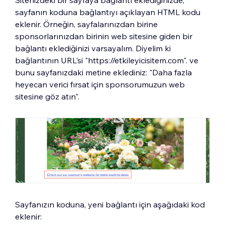
sayfanın koduna bağlantıyı açıklayan HTML kodu
eklenir. Örneğin, sayfalarınızdan birine
sponsorlarınızdan birinin web sitesine giden bir
bağlantı eklediğinizi varsayalım. Diyelim ki
bağlantının URL'si "https://etkileyicisitem.com". ve
bunu sayfanızdaki metine eklediniz: "Daha fazla
heyecan verici fırsat için sponsorumuzun web
sitesine göz atın".
Sayfanızın koduna, yeni bağlantı için aşağıdaki kod
eklenir: