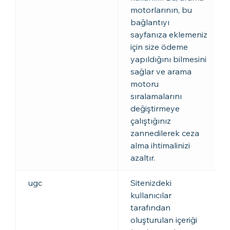
motorlarının, bu
bağlantıyı
sayfanıza eklemeniz
için size ödeme
yapıldığını bilmesini
sağlar ve arama
motoru
sıralamalarını
değiştirmeye
çalıştığınız
zannedilerek ceza
alma ihtimalinizi
azaltır.
ugc
Sitenizdeki
kullanıcılar
tarafından
oluşturulan içeriği