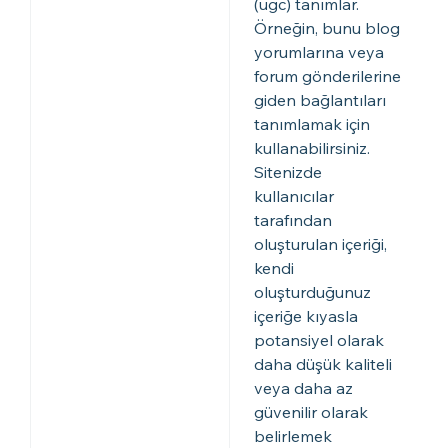
(ugc) tanımlar.
Örneğin, bunu blog
yorumlarına veya
forum gönderilerine
giden bağlantıları
tanımlamak için
kullanabilirsiniz.
Sitenizde
kullanıcılar
tarafından
oluşturulan içeriği,
kendi
oluşturduğunuz
içeriğe kıyasla
potansiyel olarak
daha düşük kaliteli
veya daha az
güvenilir olarak
belirlemek