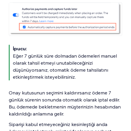
İpucu:
Eğer 7 günlük süre dolmadan ödemeleri manuel
olarak tahsil etmeyi unutabileceğinizi
düşünüyorsanız, otomatik ödeme tahsilatını
etkinleştirmek isteyebilirsiniz.
Onay kutusunun seçimini kaldırırsanız ödeme 7
günlük sürenin sonunda otomatik olarak iptal edilir.
Bu, ödemede bekletmenin müşterinizin hesabından
kaldırıldığı anlamına gelir.
Siparişi kabul etmeyeceğiniz kesinleştiği anda