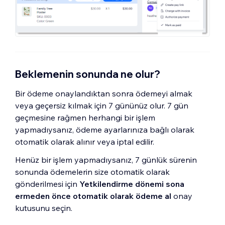
Beklemenin sonunda ne olur?
Bir ödeme onaylandıktan sonra ödemeyi almak
veya geçersiz kılmak için 7 gününüz olur. 7 gün
geçmesine rağmen herhangi bir işlem
yapmadıysanız, ödeme ayarlarınıza bağlı olarak
otomatik olarak alınır veya iptal edilir.
Henüz bir işlem yapmadıysanız, 7 günlük sürenin
sonunda ödemelerin size otomatik olarak
gönderilmesi için
Yetkilendirme dönemi sona
ermeden önce otomatik olarak ödeme al
onay
kutusunu seçin.