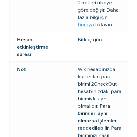
ücretleri ülkeye
göre değişir. Daha
fazla bilgi için
buraya
tıklayın.
Hesap
Birkaç gün
etkinleştirme
süresi
Not
Wix hesabınızda
kullanılan para
birimi 2CheckOut
hesabınızdaki para
birimiyle aynı
olmalıdır.
Para
birimleri aynı
olmazsa işlemler
reddedilebilir.
Para
biriminizi nasıl