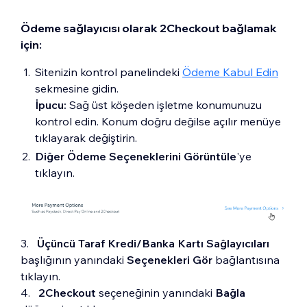
Ödeme sağlayıcısı olarak 2Checkout bağlamak
için:
Sitenizin kontrol panelindeki
Ödeme Kabul Edin
sekmesine gidin.
İpucu:
Sağ üst köşeden işletme konumunuzu
kontrol edin. Konum doğru değilse açılır menüye
tıklayarak değiştirin.
Diğer Ödeme Seçeneklerini Görüntüle
'ye
tıklayın.
3.
Üçüncü Taraf
Kredi/Banka Kartı Sağlayıcıları
başlığının yanındaki
Seçenekleri Gör
bağlantısına
tıklayın.
4.
2Checkout
seçeneğinin yanındaki
Bağla