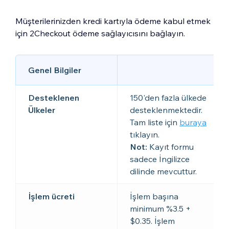
Müşterilerinizden kredi kartıyla ödeme kabul etmek
için 2Checkout ödeme sağlayıcısını bağlayın.
Genel Bilgiler
Desteklenen
150'den fazla ülkede
Ülkeler
desteklenmektedir.
Tam liste için
buraya
tıklayın.
Not:
Kayıt formu
sadece İngilizce
dilinde mevcuttur.
İşlem ücreti
İşlem başına
minimum %3.5 +
$0.35. İşlem