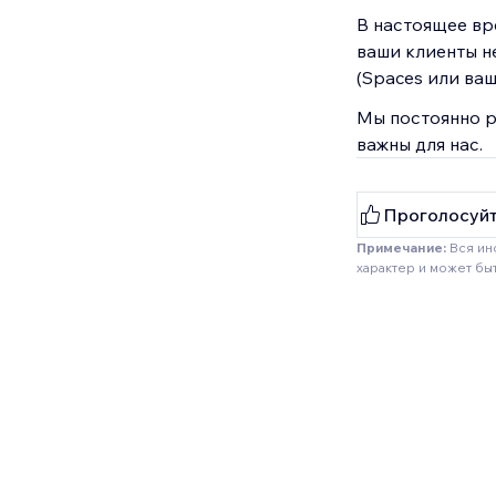
В настоящее вр
ваши клиенты н
(Spaces или ва
Мы постоянно р
важны для нас.
Проголосуйт
Примечание:
Вся ин
характер и может бы