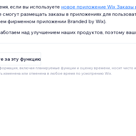
емя, если вы используете
новое приложение Wix Заказы
е смогут размещать заказы в приложениях для пользова
шем фирменном приложении Branded by Wix).
аботаем над улучшением наших продуктов, поэтому ваш
е за эту функцию
формация, включая планируемые функции и оценку времени, носит чисто
ть изменена или отменена в любое время по усмотрению Wix.