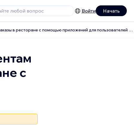
Войти
Начать
Пожелание: разрешить клиентам размещать заказы в ресторане с помощью приложений для пользователей Wix
ентам
не с